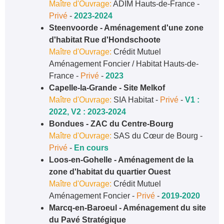
Maître d'Ouvrage:
ADIM Hauts-de-France -
Privé
-
2023-2024
Steenvoorde - Aménagement d'une zone
d'habitat Rue d'Hondschoote
Maître d'Ouvrage:
Crédit Mutuel
Aménagement Foncier / Habitat Hauts-de-
France -
Privé
-
2023
Capelle-la-Grande - Site Melkof
Maître d'Ouvrage:
SIA Habitat -
Privé
-
V1 :
2022, V2 : 2023-2024
Bondues - ZAC du Centre-Bourg
Maître d'Ouvrage:
SAS du Cœur de Bourg -
Privé
-
En cours
Loos-en-Gohelle - Aménagement de la
zone d'habitat du quartier Ouest
Maître d'Ouvrage:
Crédit Mutuel
Aménagement Foncier -
Privé
-
2019-2020
Marcq-en-Baroeul - Aménagement du site
du Pavé Stratégique