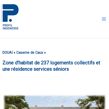
Aller
au
contenu
DOUAI « Caserne de Caux »
Zone d’habitat de 237 logements collectifs et
une résidence services séniors