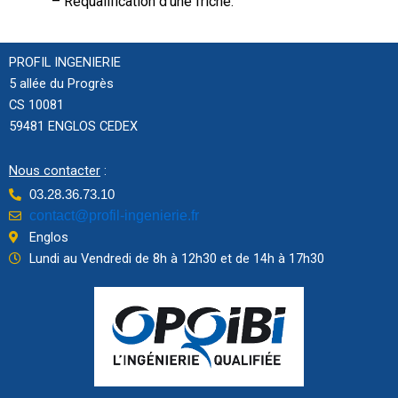
– Requalification d’une friche.
PROFIL INGENIERIE
5 allée du Progrès
CS 10081
59481 ENGLOS CEDEX
Nous contacter
:
03.28.36.73.10
contact@profil-ingenierie.fr
Englos
Lundi au Vendredi de 8h à 12h30 et de 14h à 17h30