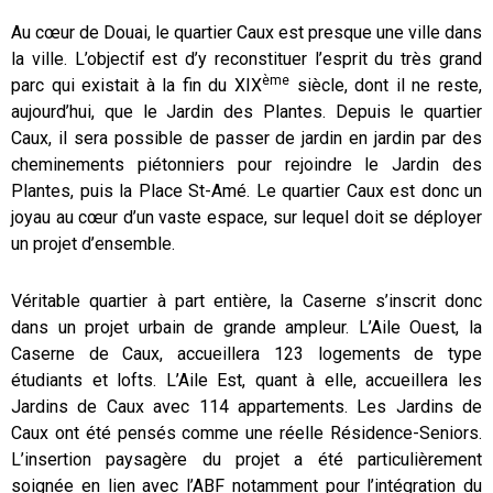
Au cœur de Douai, le quartier Caux est presque une ville dans
la ville. L’objectif est d’y reconstituer l’esprit du très grand
ème
parc qui existait à la fin du XIX
siècle, dont il ne reste,
aujourd’hui, que le Jardin des Plantes. Depuis le quartier
Caux, il sera possible de passer de jardin en jardin par des
cheminements piétonniers pour rejoindre le Jardin des
Plantes, puis la Place St-Amé. Le quartier Caux est donc un
joyau au cœur d’un vaste espace, sur lequel doit se déployer
un projet d’ensemble.
Véritable quartier à part entière, la Caserne s’inscrit donc
dans un projet urbain de grande ampleur. L’Aile Ouest, la
Caserne de Caux, accueillera 123 logements de type
étudiants et lofts. L’Aile Est, quant à elle, accueillera les
Jardins de Caux avec 114 appartements. Les Jardins de
Caux ont été pensés comme une réelle Résidence-Seniors.
L’insertion paysagère du projet a été particulièrement
soignée en lien avec l’ABF notamment pour l’intégration du