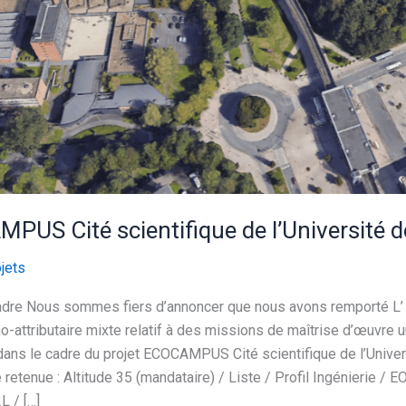
US Cité scientifique de l’Université de
jets
adre Nous sommes fiers d’annoncer que nous avons remporté L
attributaire mixte relatif à des missions de maîtrise d’œuvre u
ans le cadre du projet ECOCAMPUS Cité scientifique de l’Univer
e retenue : Altitude 35 (mandataire) / Liste / Profil Ingénierie / 
L / […]