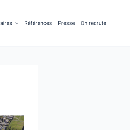
aires
Références
Presse
On recrute