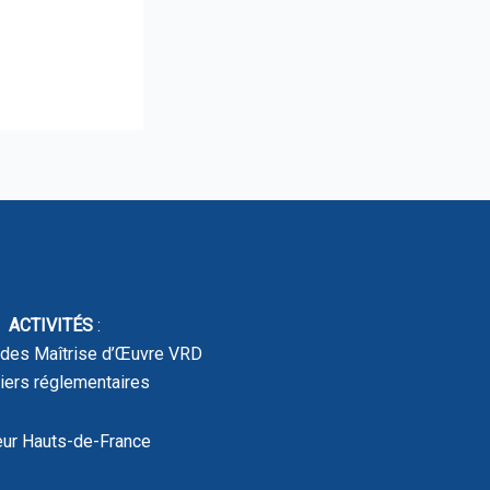
ACTIVITÉS
:
udes Maîtrise d’Œuvre VRD
iers réglementaires
ur Hauts-de-France