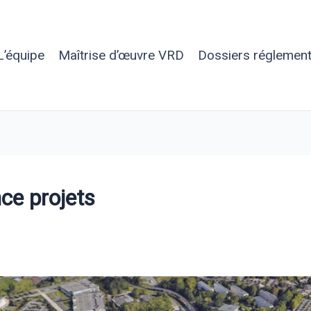
L’équipe
Maîtrise d’œuvre VRD
Dossiers réglement
ce projets
US